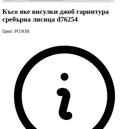
Късо яке висулки джоб гарнитура
сребърна лисица d76254
Цвят:
РОЗОВ