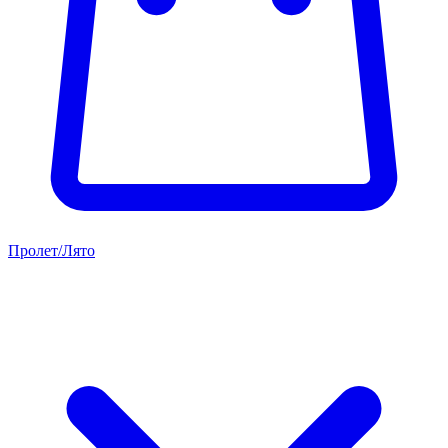
Пролет/Лято