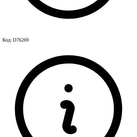
Код:
D76269