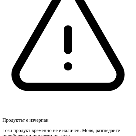
Продуктът е изчерпан
Този продукт временно не е наличен. Моля, разгледайте
подобните ни продукти по-долу.