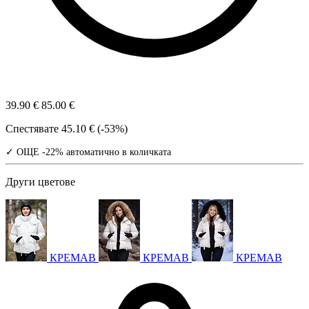
39.90 €
85.00 €
Спестявате
45.10 € (-53%)
✓ ОЩЕ -22% автоматично в количката
Други цветове
КРЕМАВ
КРЕМАВ
КРЕМАВ