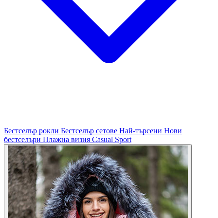
Бестселър рокли
Бестселър сетове
Най-търсени
Нови
бестселъри
Плажна визия
Casual
Sport