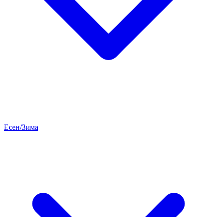
Есен/Зима