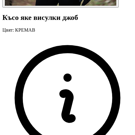
Късо яке висулки джоб
Цвят:
КРЕМАВ