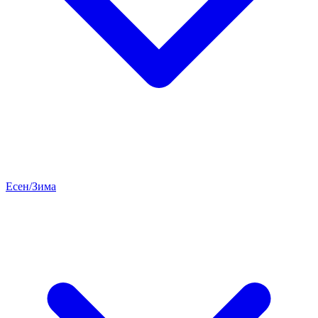
Есен/Зима