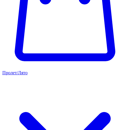
Пролет/Лято