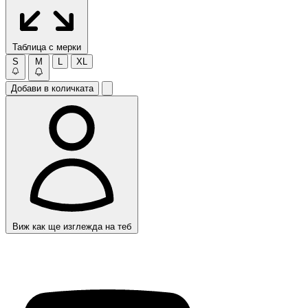
Таблица с мерки
S
M
L
XL
Добави в количката
Виж как ще изглежда на теб