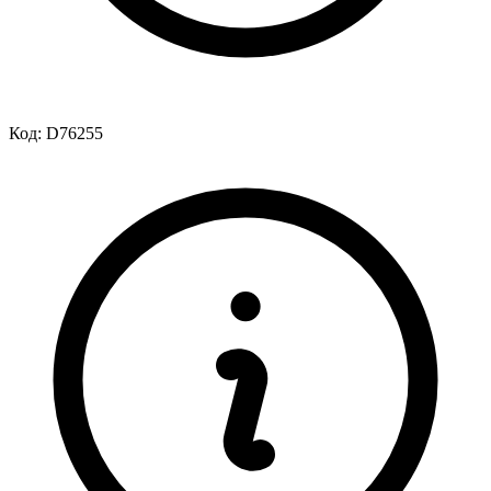
Код:
D76255