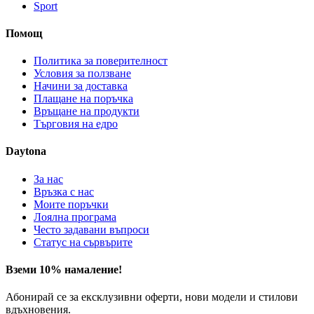
Sport
Помощ
Политика за поверителност
Условия за ползване
Начини за доставка
Плащане на поръчка
Връщане на продукти
Търговия на едро
Daytona
За нас
Връзка с нас
Моите поръчки
Лоялна програма
Често задавани въпроси
Статус на сървърите
Вземи 10% намаление!
Абонирай се за ексклузивни оферти, нови модели и стилови
вдъхновения.