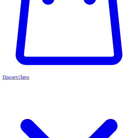
Пролет/Лято