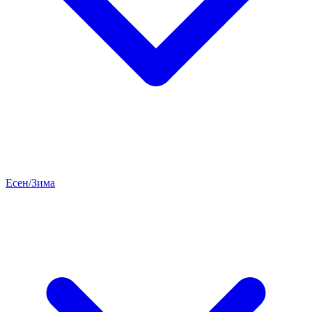
Есен/Зима