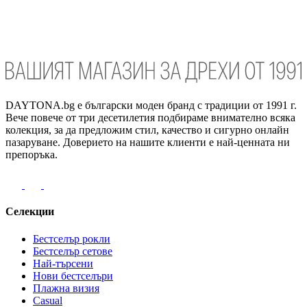
DAYTONA.bg е български моден бранд с традиции от 1991 г.
Вече повече от три десетилетия подбираме внимателно всяка
колекция, за да предложим стил, качество и сигурно онлайн
пазаруване. Доверието на нашите клиенти е най-ценната ни
препоръка.
Селекции
Бестселър рокли
Бестселър сетове
Най-търсени
Нови бестселъри
Плажна визия
Casual