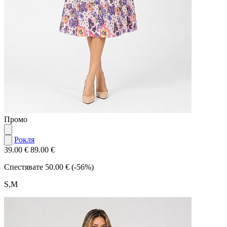
Промо
Рокля
39.00 €
89.00 €
Спестявате
50.00 € (-56%)
S,M