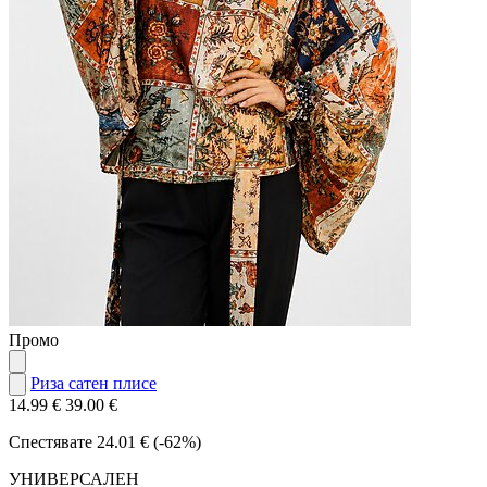
Промо
Риза сатен плисе
14.99 €
39.00 €
Спестявате
24.01 € (-62%)
УНИВЕРСАЛЕН