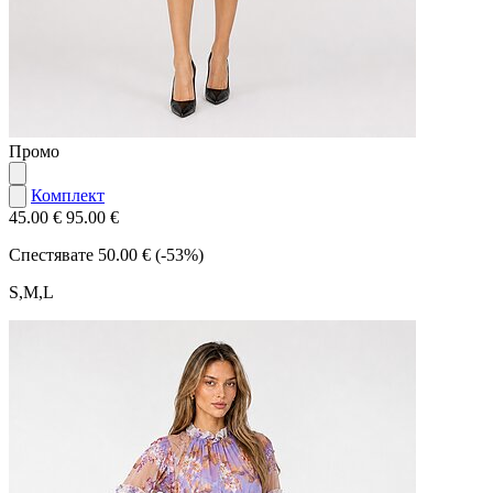
Промо
Комплект
45.00 €
95.00 €
Спестявате
50.00 € (-53%)
S,M,L