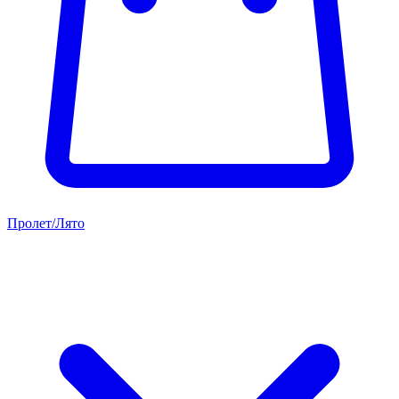
Пролет/Лято