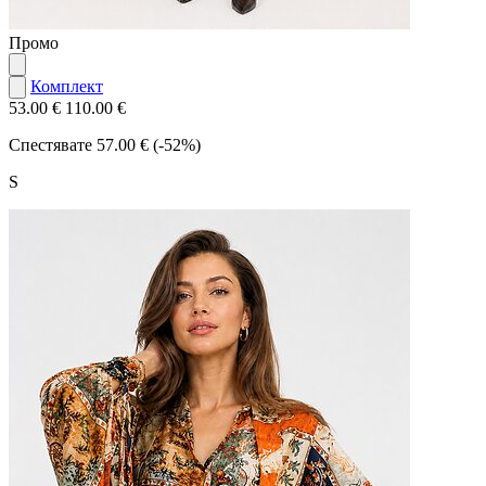
Промо
Комплект
53.00 €
110.00 €
Спестявате
57.00 € (-52%)
S