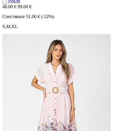
Рокля
48.00 €
99.00 €
Спестявате
51.00 € (-52%)
S,M,XL