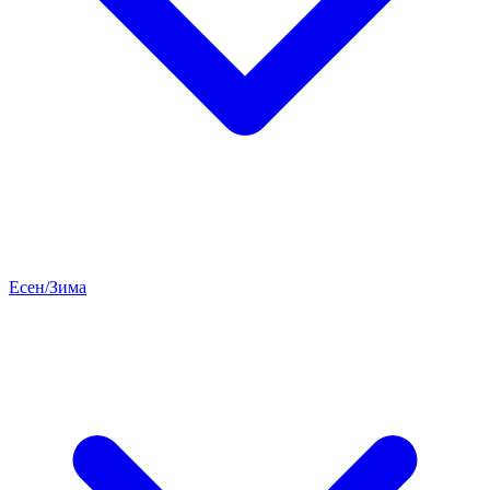
Есен/Зима