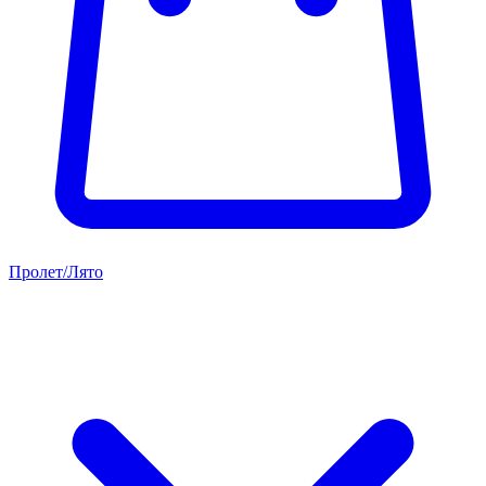
Пролет/Лято