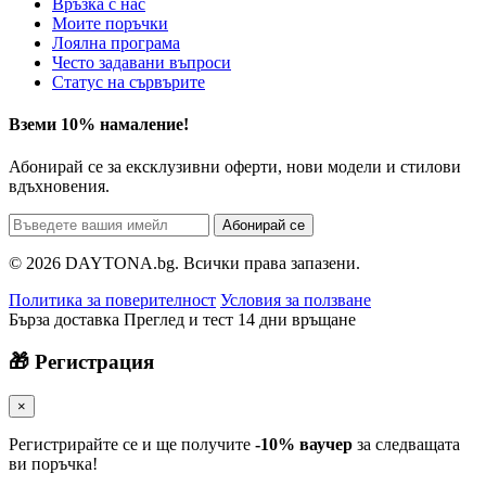
Връзка с нас
Моите поръчки
Лоялна програма
Често задавани въпроси
Статус на сървърите
Вземи 10% намаление!
Абонирай се за ексклузивни оферти, нови модели и стилови
вдъхновения.
Абонирай се
© 2026 DAYTONA.bg. Всички права запазени.
Политика за поверителност
Условия за ползване
Бърза доставка
Преглед и тест
14 дни връщане
🎁 Регистрация
×
Регистрирайте се и ще получите
-10% ваучер
за следващата
ви поръчка!