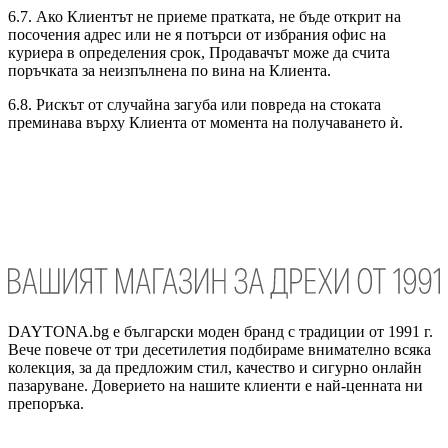
6.7. Ако Клиентът не приеме пратката, не бъде открит на
посочения адрес или не я потърси от избрания офис на
куриера в определения срок, Продавачът може да счита
поръчката за неизпълнена по вина на Клиента.
6.8. Рискът от случайна загуба или повреда на стоката
преминава върху Клиента от момента на получаването ѝ.
DAYTONA.bg е български моден бранд с традиции от 1991 г.
Вече повече от три десетилетия подбираме внимателно всяка
колекция, за да предложим стил, качество и сигурно онлайн
пазаруване. Доверието на нашите клиенти е най-ценната ни
препоръка.