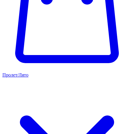
Пролет/Лято