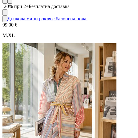
-20% при 2+
Безплатна доставка
Дънкова мини рокля с балонена пола
99.00 €
M,XL