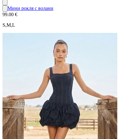
Мини рокля с волани
99.00 €
S,M,L