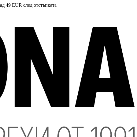
над 49 EUR след отстъпката