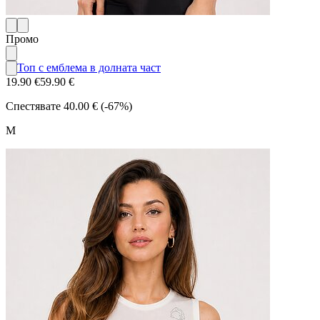
Промо
Топ с емблема в долната част
19.90 €
59.90 €
Спестявате
40.00 € (-67%)
M