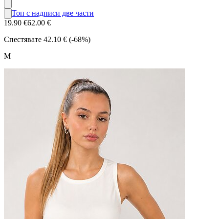
Топ с надписи две части
19.90 €
62.00 €
Спестявате
42.10 € (-68%)
M