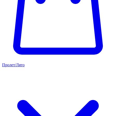
Пролет/Лято