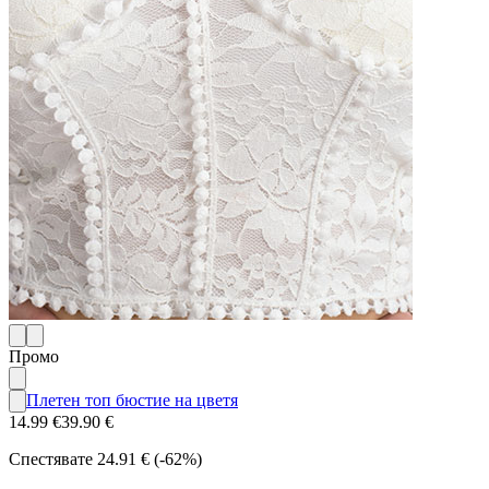
Промо
Плетен топ бюстие на цветя
14.99 €
39.90 €
Спестявате
24.91 € (-62%)