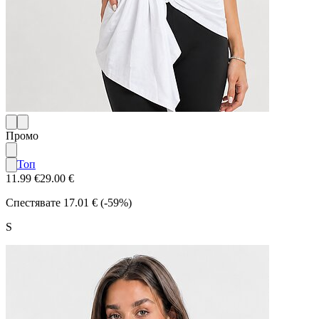
Промо
Топ
11.99 €
29.00 €
Спестявате
17.01 € (-59%)
S