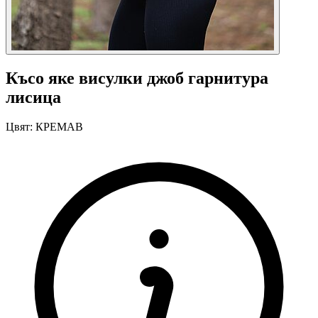
Късо яке висулки джоб гарнитура
лисица
Цвят:
КРЕМАВ