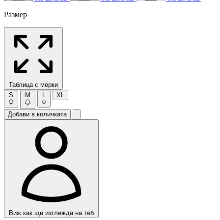
Размер
Таблица с мерки
S
M
L
XL
Добави в количката
Виж как ще изглежда на теб