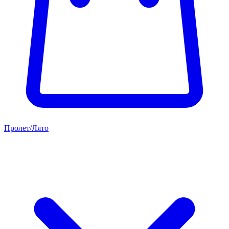
Пролет/Лято