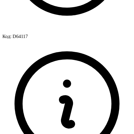
Код:
D64117