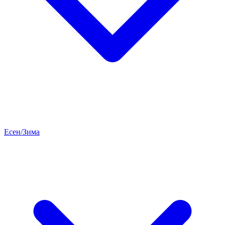
Есен/Зима