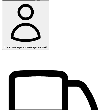
Виж как ще изглежда на теб