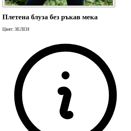
Плетена блуза без ръкав мека
Цвят:
ЗЕЛЕН