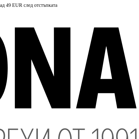
над 49 EUR след отстъпката