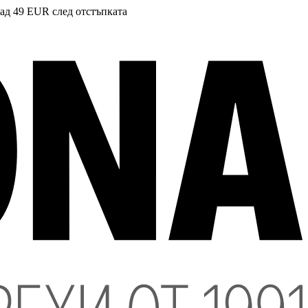
над 49 EUR след отстъпката