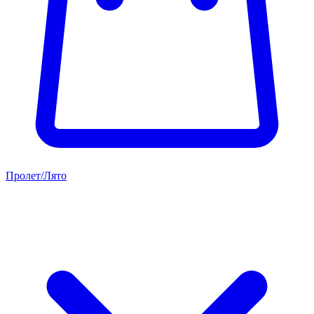
Пролет/Лято