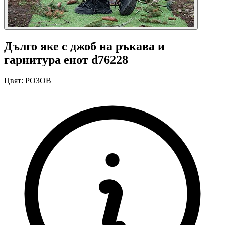
Дълго яке с джоб на ръкава и
гарнитура енот d76228
Цвят:
РОЗОВ