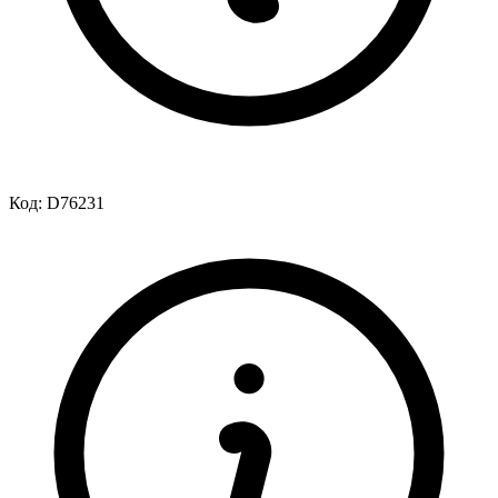
Код:
D76231