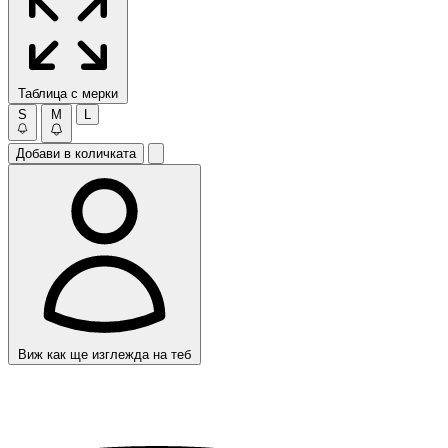
Таблица с мерки
S
M
L
Добави в количката
Виж как ще изглежда на теб