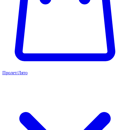
Пролет/Лято