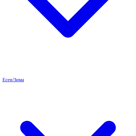
Есен/Зима