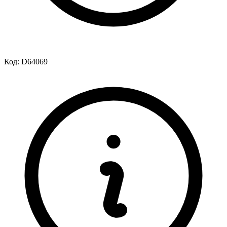
Код:
D64069