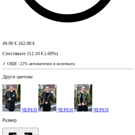
49.90 €
162.00 €
Спестявате
112.10 € (-69%)
✓ ОЩЕ -22% автоматично в количката
Други цветове
ЧЕРЕН
ЧЕРЕН
ЧЕРЕН
Размер