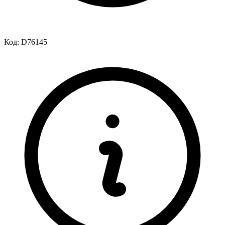
Код:
D76145