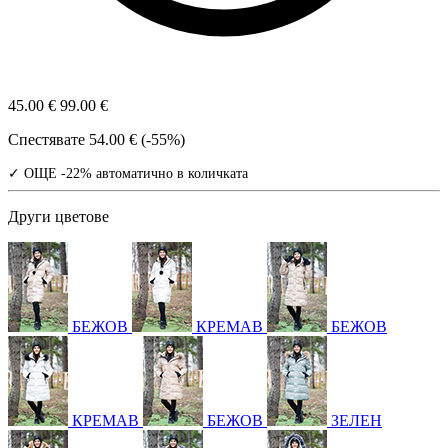
45.00 €
99.00 €
Спестявате
54.00 € (-55%)
✓ ОЩЕ -22% автоматично в количката
Други цветове
БЕЖОВ
КРЕМАВ
БЕЖОВ
КРЕМАВ
БЕЖОВ
ЗЕЛЕН