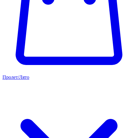
Пролет/Лято