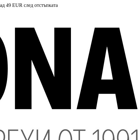
над 49 EUR след отстъпката