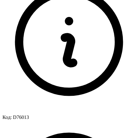
Код:
D76013