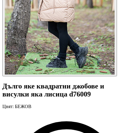
Дълго яке квадратни джобове и
висулки яка лисица d76009
Цвят:
БЕЖОВ