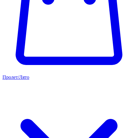
Пролет/Лято