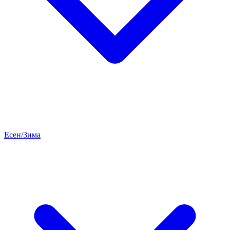
Есен/Зима