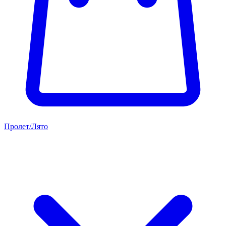
Пролет/Лято