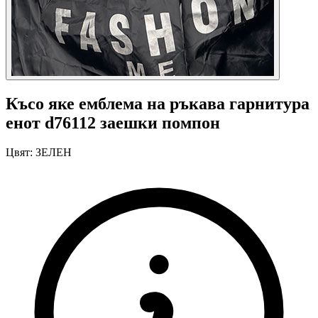
Късо яке емблема на ръкава гарнитура
енот d76112 заешки помпон
Цвят:
ЗЕЛЕН