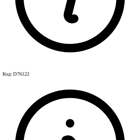
Код:
D76122