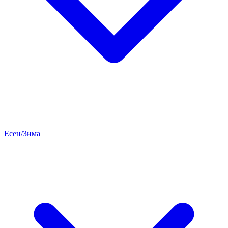
Есен/Зима