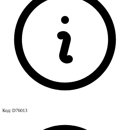
Код:
D76013