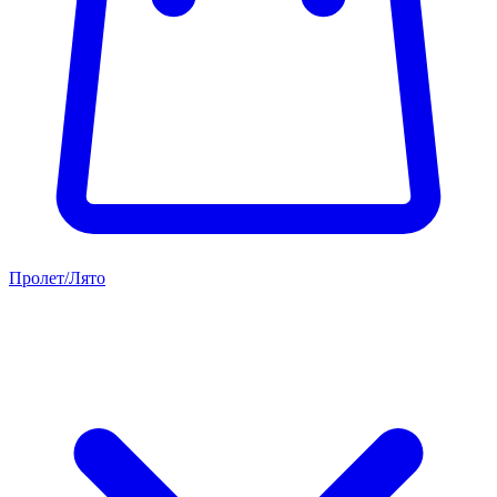
Пролет/Лято