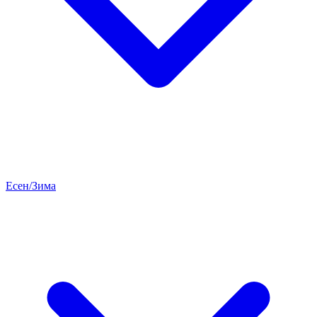
Есен/Зима