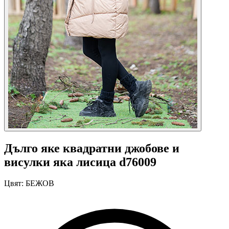
Дълго яке квадратни джобове и
висулки яка лисица d76009
Цвят:
БЕЖОВ