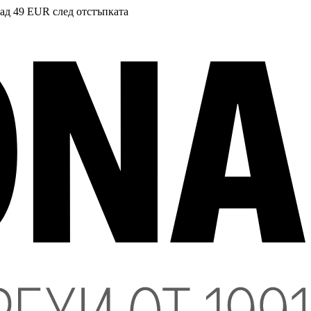
над 49 EUR след отстъпката