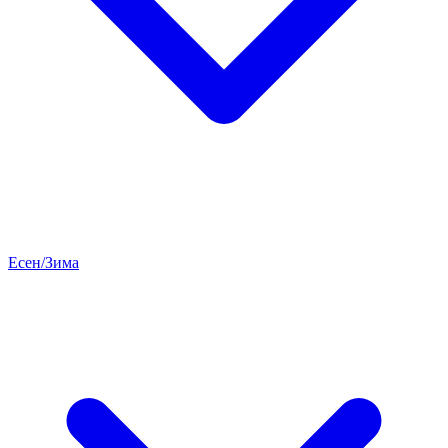
Есен/Зима