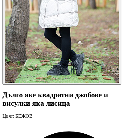
Дълго яке квадратни джобове и
висулки яка лисица
Цвят:
БЕЖОВ