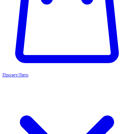
Пролет/Лято