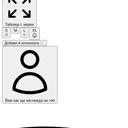
Таблица с мерки
S
M
L
XL
Добави в количката
Виж как ще изглежда на теб