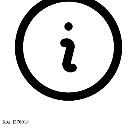
Код:
D76014