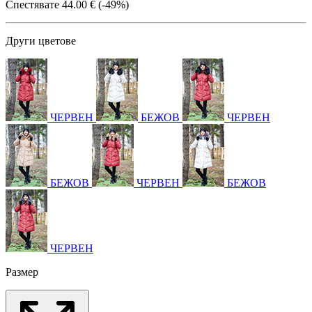
Спестявате
44.00 € (-49%)
Други цветове
ЧЕРВЕН
БЕЖОВ
ЧЕРВЕН
БЕЖОВ
ЧЕРВЕН
БЕЖОВ
ЧЕРВЕН
Размер