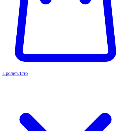
Пролет/Лято