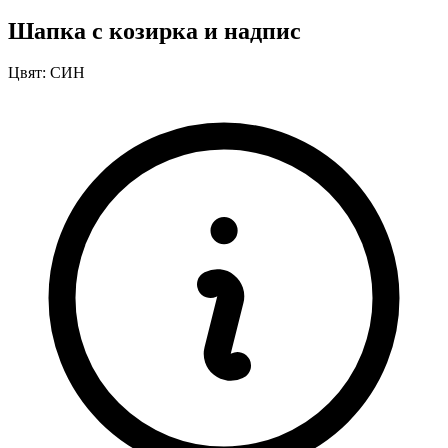
Шапка с козирка и надпис
Цвят:
СИН