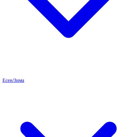
Есен/Зима