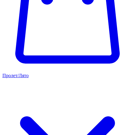
Пролет/Лято