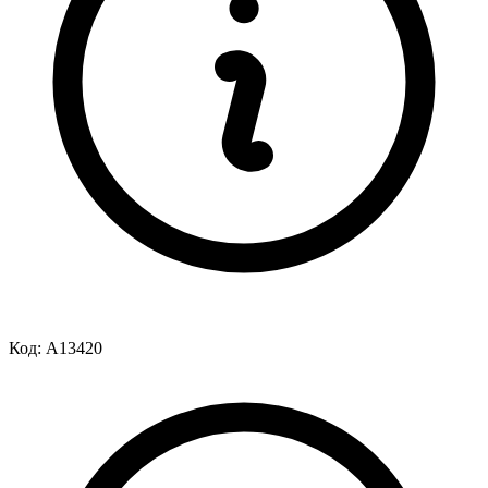
Код:
A13420