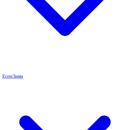
Есен/Зима