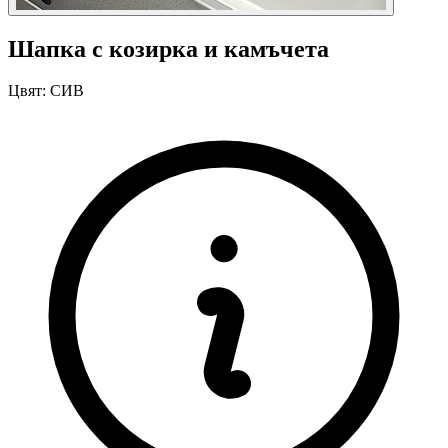
Шапка с козирка и камъчета
Цвят:
СИВ