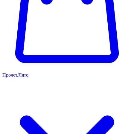
Пролет/Лято