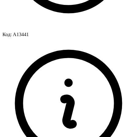
Код:
A13441