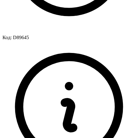
Код:
D89645