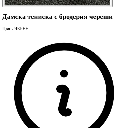
Дамска тениска с бродерия череши
Цвят:
ЧЕРЕН