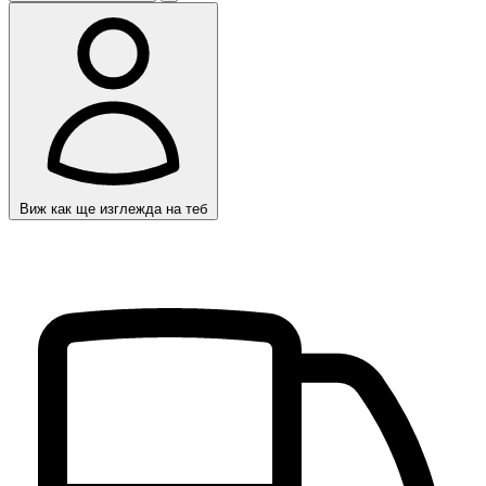
Виж как ще изглежда на теб