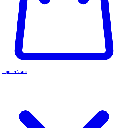
Пролет/Лято