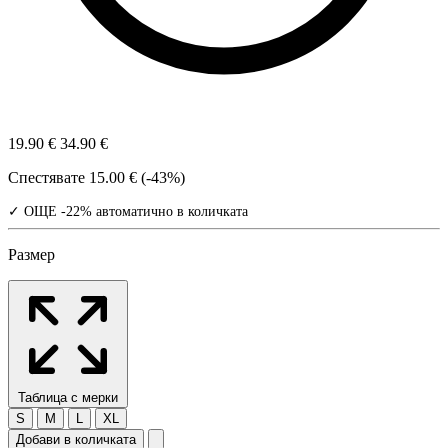
19.90 €
34.90 €
Спестявате
15.00 € (-43%)
✓ ОЩЕ -22% автоматично в количката
Размер
Таблица с мерки
S
M
L
XL
Добави в количката