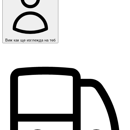
Виж как ще изглежда на теб