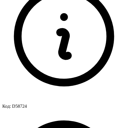
Код:
D58724