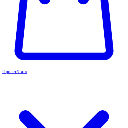
Пролет/Лято