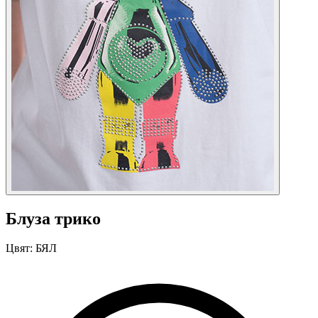
Блуза трико
Цвят:
БЯЛ