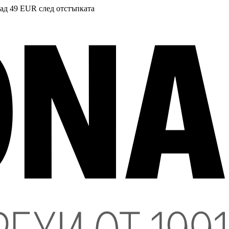
над 49 EUR след отстъпката