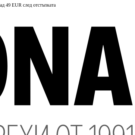
над 49 EUR след отстъпката