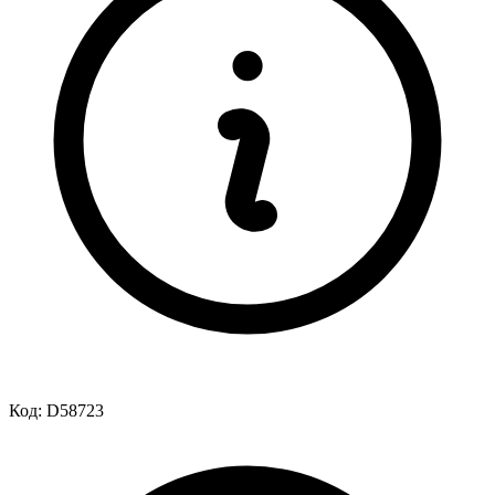
Код:
D58723