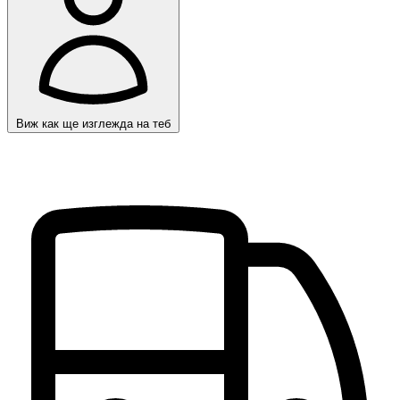
Виж как ще изглежда на теб