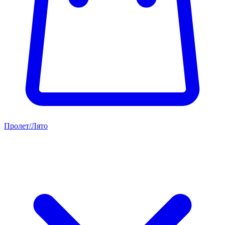
Пролет/Лято