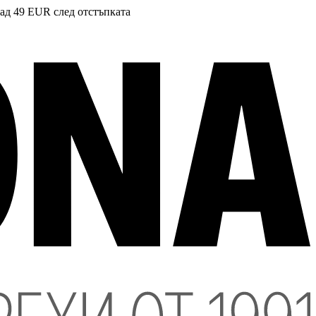
над 49 EUR след отстъпката