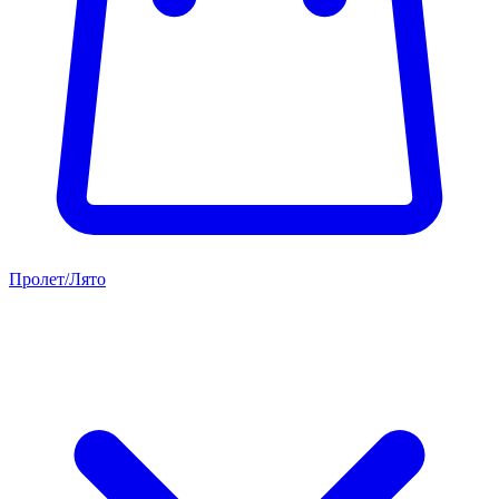
Пролет/Лято