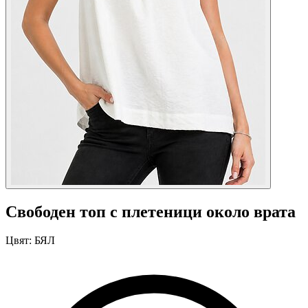
Свободен топ с плетеници около врата
Цвят:
БЯЛ