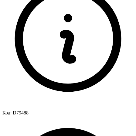
Код:
D79488