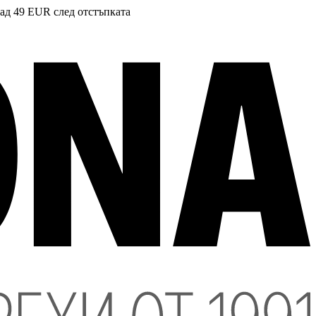
над 49 EUR след отстъпката