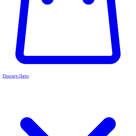
Пролет/Лято