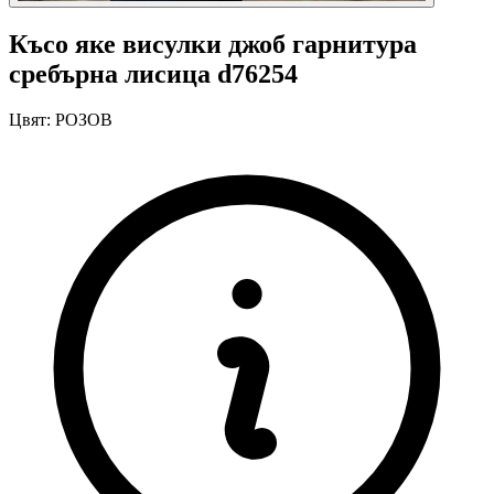
Късо яке висулки джоб гарнитура
сребърна лисица d76254
Цвят:
РОЗОВ