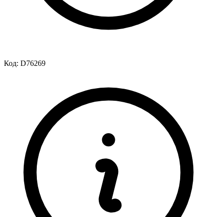
Код:
D76269