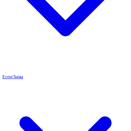
Есен/Зима