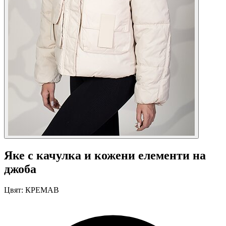
Яке с качулка и кожени елементи на
джоба
Цвят:
КРЕМАВ