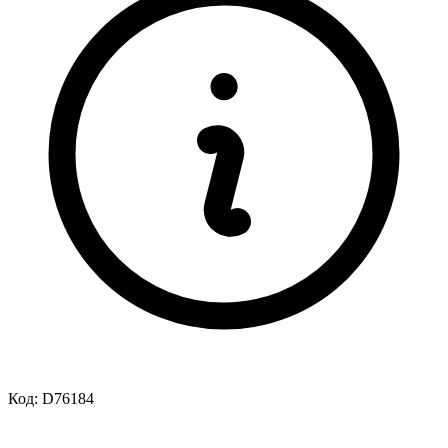
Код:
D76184