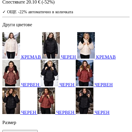
Спестявате
20.10 € (-52%)
✓ ОЩЕ -22% автоматично в количката
Други цветове
КРЕМАВ
ЧЕРЕН
КРЕМАВ
ЧЕРВЕН
ЧЕРЕН
ЧЕРВЕН
ЧЕРЕН
ЧЕРВЕН
ЧЕРЕН
Размер