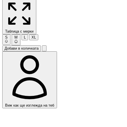
Таблица с мерки
S
M
L
XL
Добави в количката
Виж как ще изглежда на теб