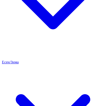
Есен/Зима