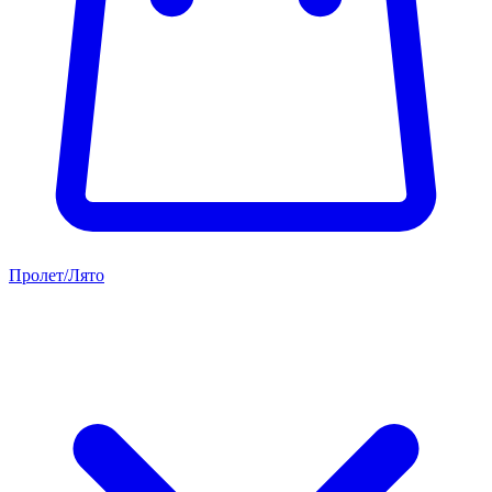
Пролет/Лято