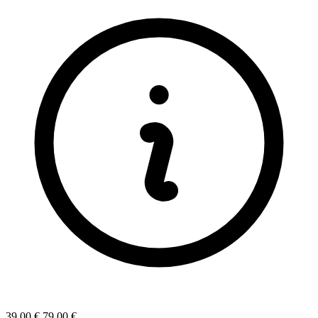
39.00 €
79.00 €