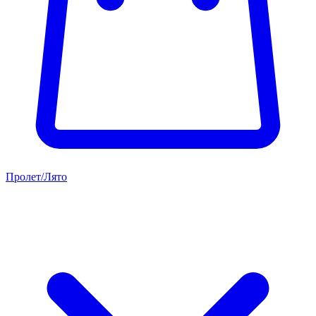
Пролет/Лято