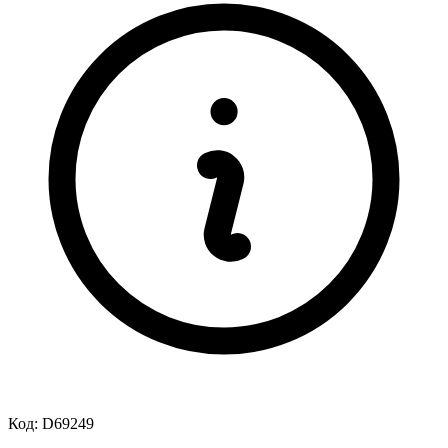
Код:
D69249