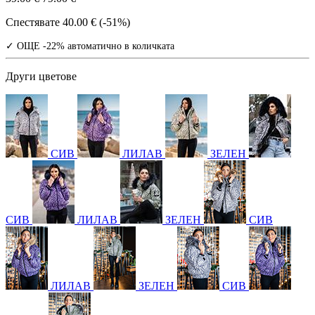
Спестявате
40.00 € (-51%)
✓ ОЩЕ -22% автоматично в количката
Други цветове
СИВ
ЛИЛАВ
ЗЕЛЕН
СИВ
ЛИЛАВ
ЗЕЛЕН
СИВ
ЛИЛАВ
ЗЕЛЕН
СИВ