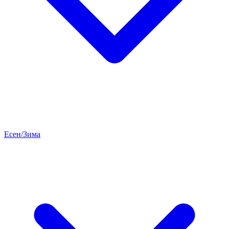
Есен/Зима