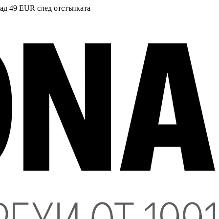
над 49 EUR след отстъпката