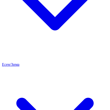
Есен/Зима