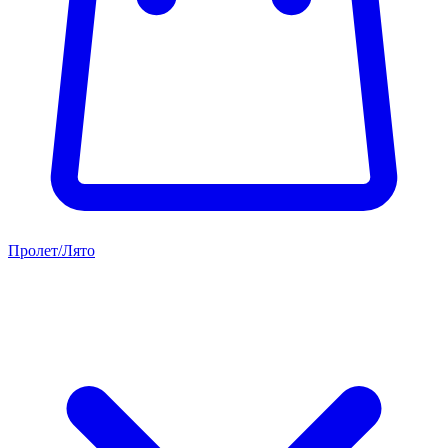
Пролет/Лято