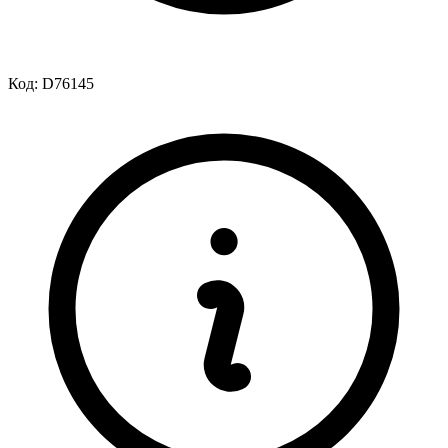
Код:
D76145