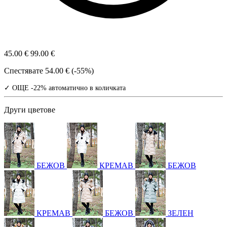
45.00 €
99.00 €
Спестявате
54.00 € (-55%)
✓ ОЩЕ -22% автоматично в количката
Други цветове
БЕЖОВ
КРЕМАВ
БЕЖОВ
КРЕМАВ
БЕЖОВ
ЗЕЛЕН