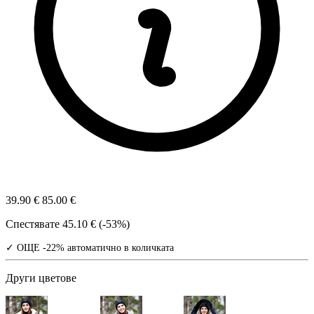
39.90 €
85.00 €
Спестявате
45.10 € (-53%)
✓ ОЩЕ -22% автоматично в количката
Други цветове