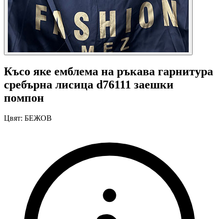
Късо яке емблема на ръкава гарнитура
сребърна лисица d76111 заешки
помпон
Цвят:
БЕЖОВ