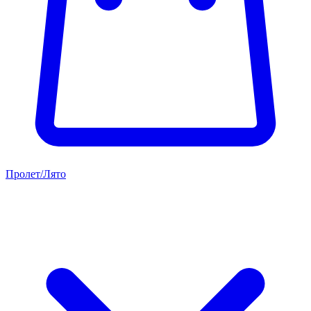
Пролет/Лято