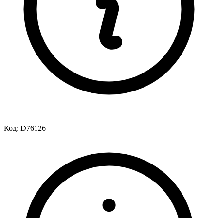
Код:
D76126