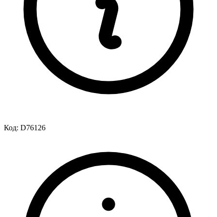
Код:
D76126