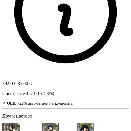
39.90 €
85.00 €
Спестявате
45.10 € (-53%)
✓ ОЩЕ -22% автоматично в количката
Други цветове