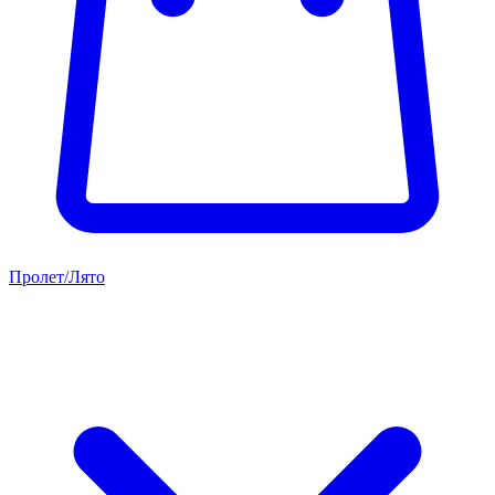
Пролет/Лято