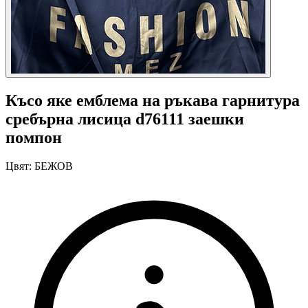
Късо яке емблема на ръкава гарнитура
сребърна лисица d76111 заешки
помпон
Цвят:
БЕЖОВ