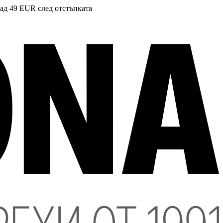
над 49 EUR след отстъпката