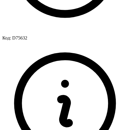
Код:
D75632