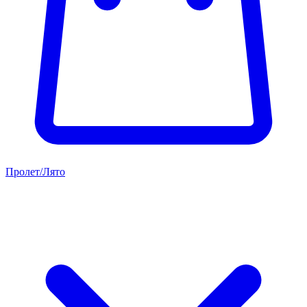
Пролет/Лято