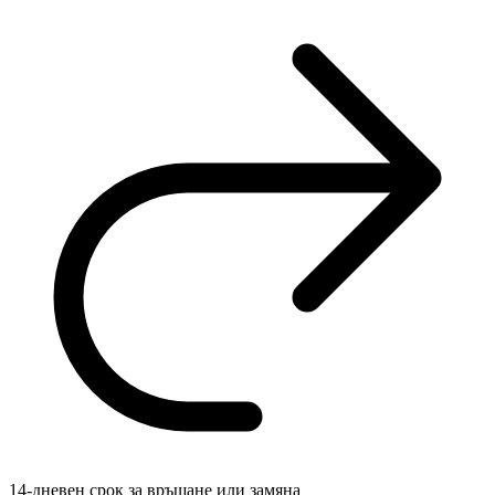
14-дневен срок за връщане или замяна