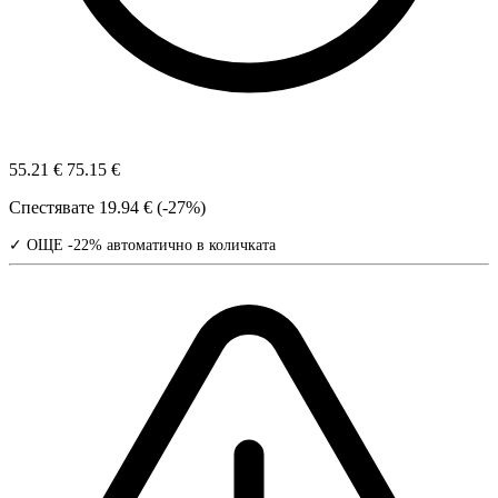
55.21 €
75.15 €
Спестявате
19.94 € (-27%)
✓ ОЩЕ -22% автоматично в количката