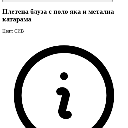
Плетена блуза с поло яка и метална
катарама
Цвят:
СИВ