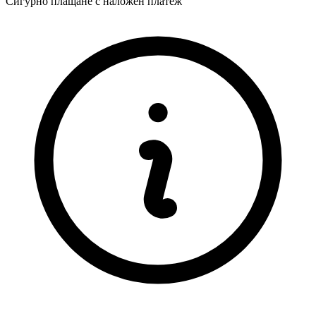
Сигурно плащане с наложен платеж