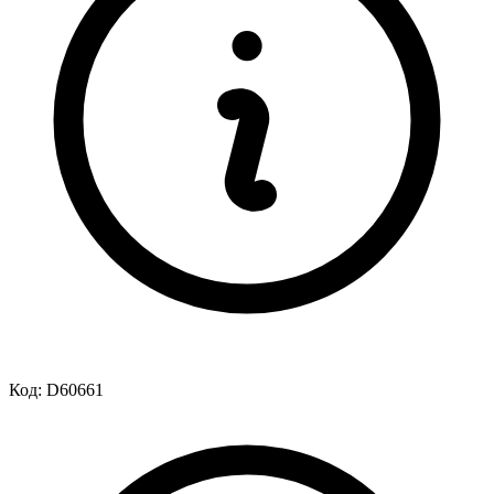
Код:
D60661