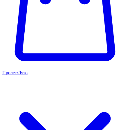
Пролет/Лято