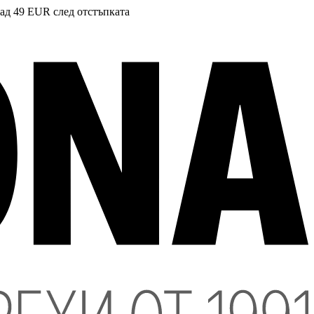
над 49 EUR след отстъпката