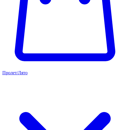
Пролет/Лято