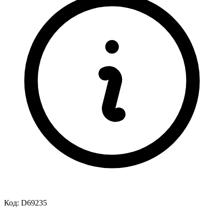
Код:
D69235