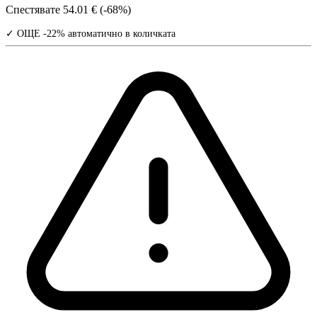
Спестявате
54.01 € (-68%)
✓ ОЩЕ -22% автоматично в количката