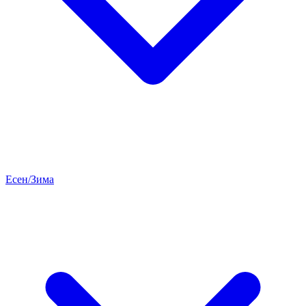
Есен/Зима