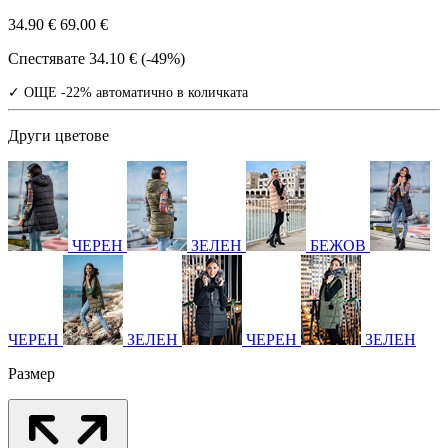
34.90 €
69.00 €
Спестявате
34.10 € (-49%)
✓ ОЩЕ -22% автоматично в количката
Други цветове
ЧЕРЕН
ЗЕЛЕН
БЕЖОВ
ЧЕРЕН
ЗЕЛЕН
ЧЕРЕН
ЗЕЛЕН
Размер