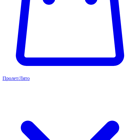
Пролет/Лято