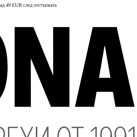
над 49 EUR след отстъпката