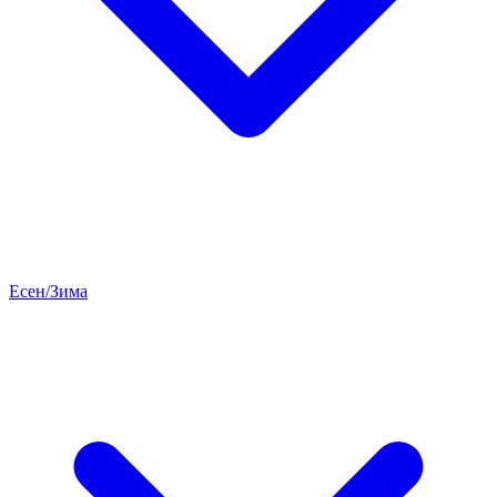
Есен/Зима