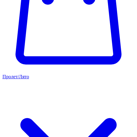
Пролет/Лято