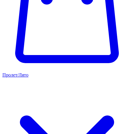
Пролет/Лято