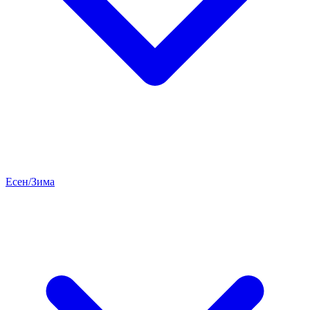
Есен/Зима