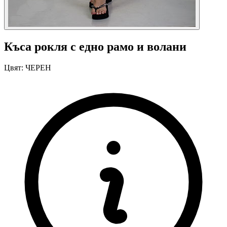
Къса рокля с едно рамо и волани
Цвят:
ЧЕРЕН