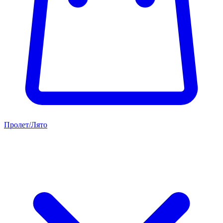
Пролет/Лято