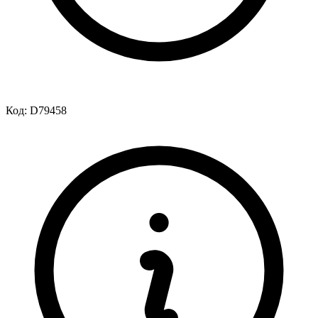
Код:
D79458