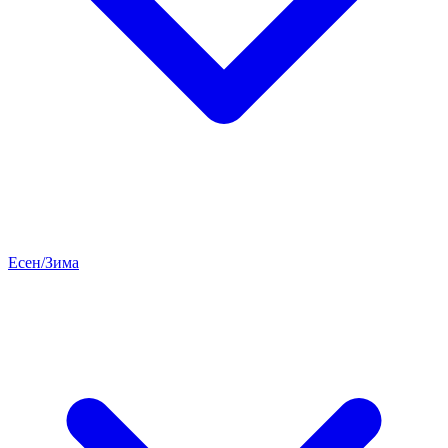
Есен/Зима