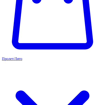
Пролет/Лято