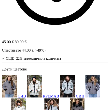
45.00 €
89.00 €
Спестявате
44.00 € (-49%)
✓ ОЩЕ -22% автоматично в количката
Други цветове
СИВ
КРЕМАВ
СИН