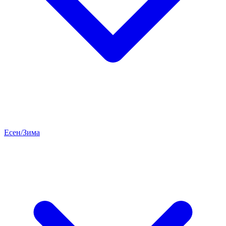
Есен/Зима