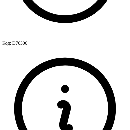
Код:
D76306