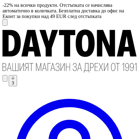
-22% на всички продукти. Отстъпката се начислява
автоматично в количката. Безплатна доставка до офис на
Еконт за покупки над 49 EUR след отстъпката
3