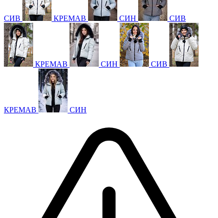
СИВ
КРЕМАВ
СИН
СИВ
КРЕМАВ
СИН
СИВ
КРЕМАВ
СИН